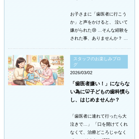
お子さまに「歯医者に行こう
か」と声をかけると、 泣いて
嫌がられた😢 …そんな経験を
された事、ありませんか？ …
スタッフのお楽しみブロ
グ
2026/03/02
「歯医者嫌い！」にならな
い為に🦷子どもの歯科慣ら
し、はじめませんか？
「歯医者に連れて行ったら大
泣きで…」 「口を開けてくれ
なくて、治療どころじゃなく