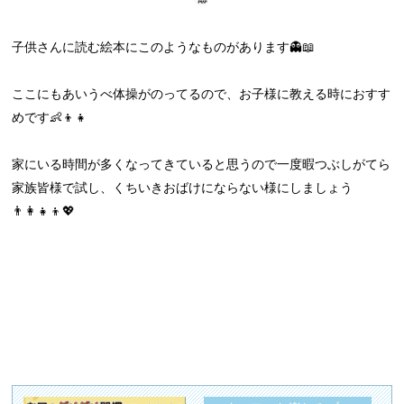
子供さんに読む絵本にこのようなものがあります👻📖
ここにもあいうべ体操がのってるので、お子様に教える時におすす
めです👶👦👧
家にいる時間が多くなってきていると思うので一度暇つぶしがてら
家族皆様で試し、くちいきおばけにならない様にしましょう
👨‍👩‍👧‍👦💖