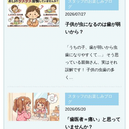
スタッフのお楽しみブロ
グ
2026/07/27
子供が虫になるのは歯が弱
いから？
「うちの子、歯が弱いから虫
歯になりやすくて…」 そう思
っている親御さん、実はそれ
誤解です！ 子供の虫歯の多
く…
スタッフのお楽しみブロ
グ
2026/05/20
「歯医者＝痛い」と思って
いませんか？