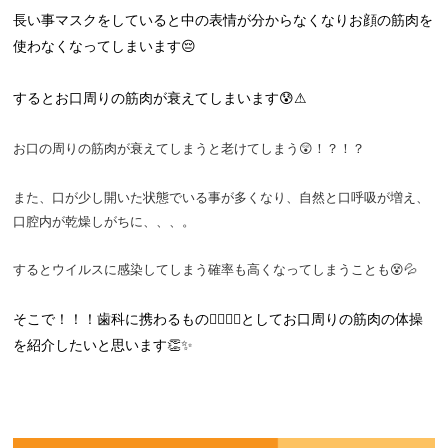
長い事マスクをしていると中の表情が分からなくなりお顔の筋肉を
使わなくなってしまいます😔
するとお口周りの筋肉が衰えてしまいます😰⚠
お口の周りの筋肉が衰えてしまうと老けてしまう😲！？！？
また、口が少し開いた状態でいる事が多くなり、自然と口呼吸が増え、
口腔内が乾燥しがちに、、、。
するとウイルスに感染してしまう確率も高くなってしまうことも😵💦
そこで！！！歯科に携わるもの👨‍⚕️👩‍⚕️としてお口周りの筋肉の体操
を紹介したいと思います👏✨