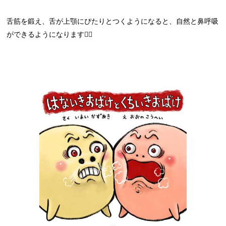
舌筋を鍛え、舌が上顎にぴたりとつくようになると、自然と鼻呼吸
ができるようになります🙋‍♀️