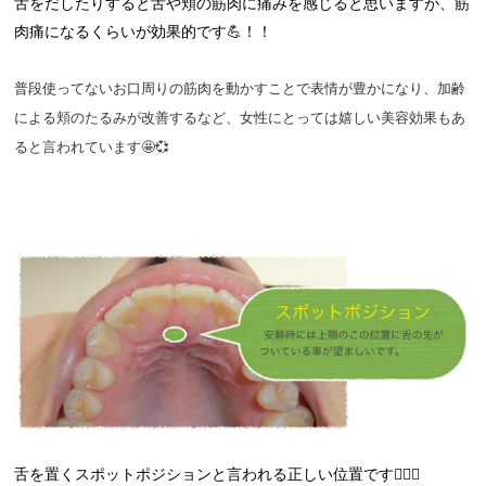
舌をだしたりすると舌や頬の筋肉に痛みを感じると思いますが、筋
肉痛になるくらいが効果的です💪！！
普段使ってないお口周りの筋肉を動かすことで表情が豊かになり、加齢
による頬のたるみが改善するなど、女性にとっては嬉しい美容効果もあ
ると言われています🤩💞
舌を置くスポットポジションと言われる正しい位置です👍🏿💡