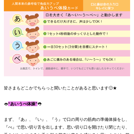
皆さまもどこかでちらっと聞いたことがあると思います🙂★
👄
“あいうべ体操”
👅
まず、『あ』、『い』、『う』で口の周りの筋肉の準備体操をし、
『べ』で思い切り舌を出します。思い切り口を開けたり閉じたり、